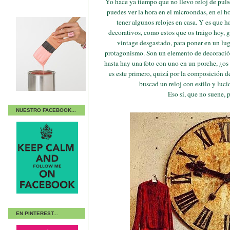
Yo hace ya tiempo que no llevo reloj de puls
puedes ver la hora en el microondas, en el h
tener algunos relojes en casa. Y es que h
decorativos, como estos que os traigo hoy, 
vintage desgastado, para poner en un lu
protagonismo. Son un elemento de decoración
hasta hay una foto con uno en un porche, ¿os 
es este primero, quizá por la composición de
buscad un reloj con estilo y luci
Eso sí, que no suene, p
NUESTRO FACEBOOK...
EN PINTEREST...