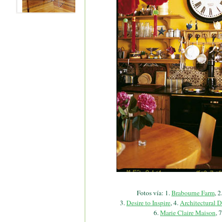
Fotos vía: 1.
Brabourne Farm
, 2
3.
Desire to Inspire
, 4.
Architectural D
6.
Marie Claire Maison
, 