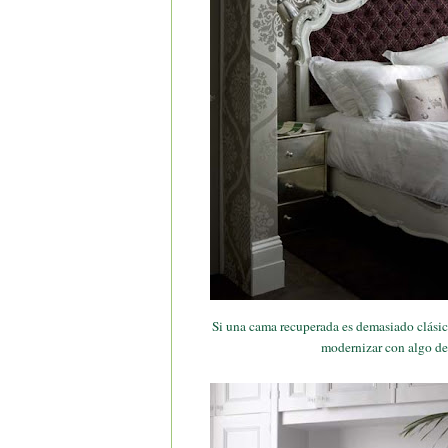
Si una cama recuperada es demasiado clásic
modernizar con algo de 