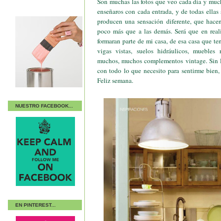
Son muchas las fotos que veo cada día y muc
enseñaros con cada entrada, y de todas ella
producen una sensación diferente, que hace
poco más que a las demás. Será que en reali
formaran parte de mi casa, de esa casa que te
vigas vistas, suelos hidráulicos, muebles r
muchos, muchos complementos vintage. Sin lu
con todo lo que necesito para sentirme bien, 
Feliz semana.
NUESTRO FACEBOOK...
EN PINTEREST...