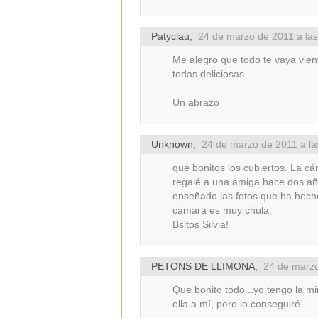
Patyclau
,
24 de marzo de 2011 a las
Me alegro que todo te vaya vient
todas deliciosas.
Un abrazo
Unknown
,
24 de marzo de 2011 a la
qué bonitos los cubiertos. La c
regalé a una amiga hace dos añ
enseñado las fotos que ha hecho
cámara es muy chula.
Bsitos Silvia!
PETONS DE LLIMONA
,
24 de marzo
Que bonito todo...yo tengo la m
ella a mí, pero lo conseguiré....