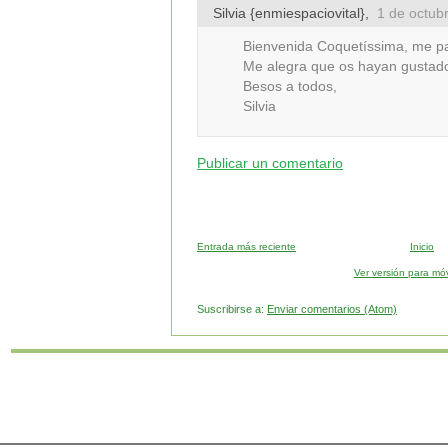
Silvia {enmiespaciovital}
,
1 de octub
Bienvenida Coquetíssima, me pa
Me alegra que os hayan gustado 
Besos a todos,
Silvia
Publicar un comentario
Entrada más reciente
Inicio
Ver versión para móv
Suscribirse a:
Enviar comentarios (Atom)