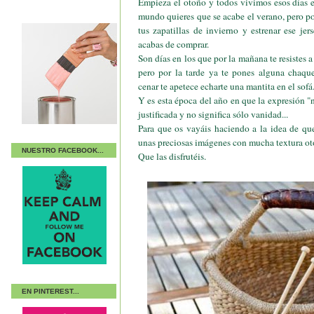
Empieza el otoño y todos vivimos esos días e
mundo quieres que se acabe el verano, pero po
tus zapatillas de invierno y estrenar ese jer
acabas de comprar.
Son días en los que por la mañana te resistes a
pero por la tarde ya te pones alguna chaque
cenar te apetece echarte una mantita en el sofá
Y es esta época del año en que la expresión 
justificada y no significa sólo vanidad...
Para que os vayáis haciendo a la idea de que
unas preciosas imágenes con mucha textura ot
NUESTRO FACEBOOK...
Que las disfrutéis.
EN PINTEREST...