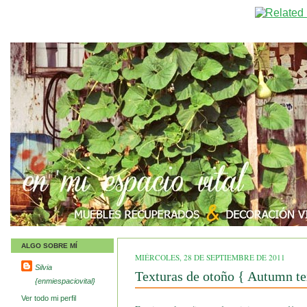
ALGO SOBRE MÍ
MIÉRCOLES, 28 DE SEPTIEMBRE DE 2011
Silvia
Texturas de otoño { Autumn te
{enmiespaciovital}
Ver todo mi perfil