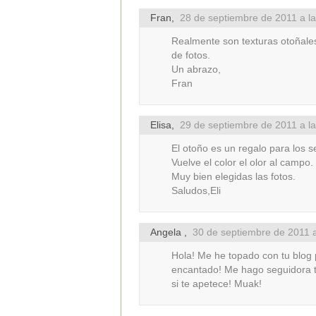
Fran
,
28 de septiembre de 2011 a l
Realmente son texturas otoñale
de fotos.
Un abrazo,
Fran
Elisa
,
29 de septiembre de 2011 a la
El otoño es un regalo para los s
Vuelve el color el olor al campo.
Muy bien elegidas las fotos.
Saludos,Eli
Angela
,
30 de septiembre de 2011 a
Hola! Me he topado con tu blog 
encantado! Me hago seguidora t
si te apetece! Muak!